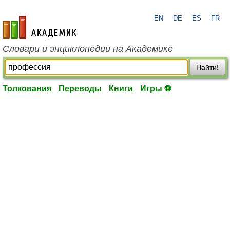
EN
DE
ES
FR
academic.ru
Словари и энциклопедии на Академике
Найти!
Толкования
Переводы
Книги
Игры ⚽