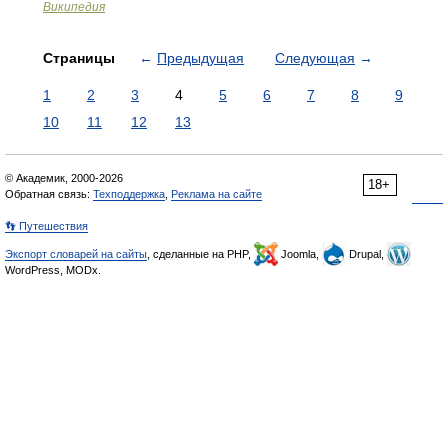
Википедия
Страницы
←
Предыдущая
Следующая
→
1
2
3
4
5
6
7
8
9
10
11
12
13
© Академик, 2000-2026
18+
Обратная связь:
Техподдержка
,
Реклама на сайте
👣 Путешествия
Экспорт словарей на сайты
, сделанные на PHP,
Joomla,
Drupal,
WordPress, MODx.